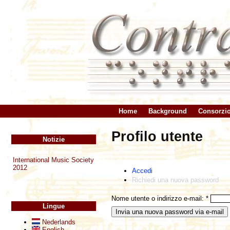
Home
Background
Consorzi
Profilo utente
Notizie
International Music Society
2012
Accedi
Richiedi una nuova password
Nome utente o indirizzo e-mail:
*
Lingue
Nederlands
English