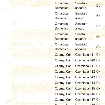
Cimarosa,
Sonata 2
Eb-
Domenico
andante
Cimarosa,
Sonata 3
Bb-
Domenico
allegro
Cimarosa,
Sonata 4
Bb+
Domenico
allegro
Cimarosa,
Sonata 5
G-
Domenico
andante
Cimarosa,
Sonata 6
A+
Domenico
andante
Czerny, Carl
Czerniana I-1
C+
Czerny, Carl
Czerniana I-10
C+
Czerny, Carl
Czerniana I-11
C+
Czerny, Carl
Czerniana I-12
C+
Czerny, Carl
Czerniana I-13
C+
Czerny, Carl
Czerniana I-14
C+
Czerny, Carl
Czerniana I-15
C+
Czerny, Carl
Czerniana I-16
C+
Czerny, Carl
Czerniana I-17
C+