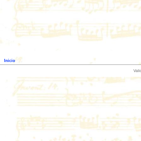
Inicio
Vali