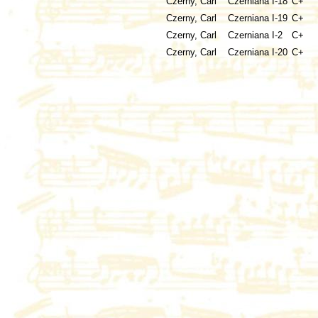
Czerny, Carl
Czerniana I-18
C+
Czerny, Carl
Czerniana I-19
C+
Czerny, Carl
Czerniana I-2
C+
Czerny, Carl
Czerniana I-20
C+